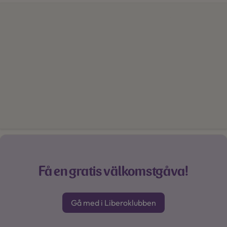
Få en gratis välkomstgåva!
Gå med i Liberoklubben