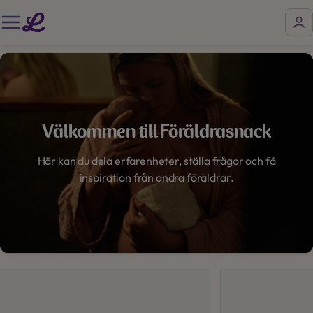
Välkommen till Föräldrasnack
Här kan du dela erfarenheter, ställa frågor och få
inspiration från andra föräldrar.