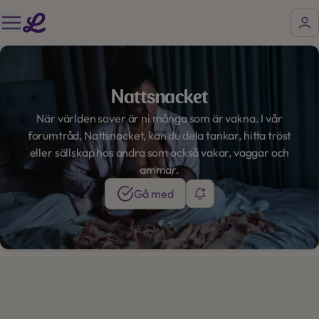
Nattsnacket
När världen sover är ni många som är vakna. I vår
forumtråd, Nattsnacket, kan du dela tankar, hitta tröst
eller sällskap hos andra som också vakar, vaggar och
ammar.
Gå med