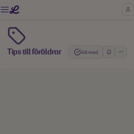
Tips till föräldrar
Gå med