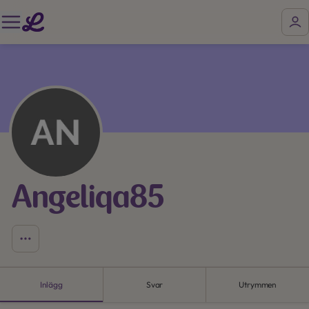
Angeliqa85
Inlägg
Svar
Utrymmen