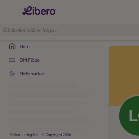
Hem
Ditt Flöde
Nattsnacket
Villkor
·
Integritet
·
© Copyright
2026