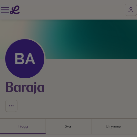
Baraja
Inlägg
Svar
Utrymmen